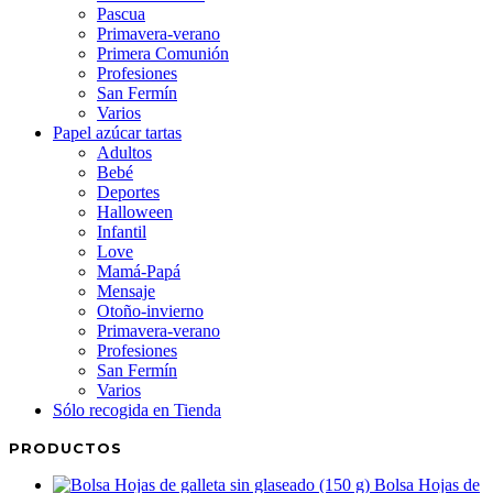
Pascua
Primavera-verano
Primera Comunión
Profesiones
San Fermín
Varios
Papel azúcar tartas
Adultos
Bebé
Deportes
Halloween
Infantil
Love
Mamá-Papá
Mensaje
Otoño-invierno
Primavera-verano
Profesiones
San Fermín
Varios
Sólo recogida en Tienda
PRODUCTOS
Bolsa Hojas de