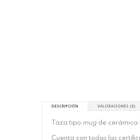
DESCRIPCIÓN
VALORACIONES (0)
Taza tipo
mug
de cerámica b
Cuenta con todas las certifi