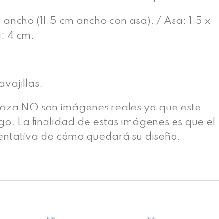
ancho (11,5 cm ancho con asa). / Asa: 1,5 x
: 4 cm.
vajillas.
taza NO son imágenes reales ya que este
rgo. La finalidad de estas imágenes es que el
ientativa de cómo quedará su diseño.