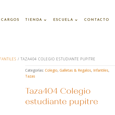
NCARGOS
TIENDA
ESCUELA
CONTACTO
FANTILES
/ TAZA404 COLEGIO ESTUDIANTE PUPITRE
Categorías:
Colegio
,
Galletas & Regalos
,
Infantiles
,
Tazas
Taza404 Colegio
estudiante pupitre