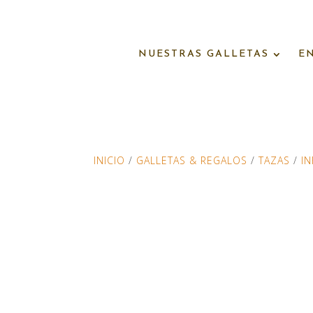
NUESTRAS GALLETAS
E
INICIO
/
GALLETAS & REGALOS
/
TAZAS
/
IN