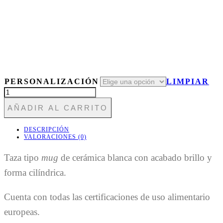
PERSONALIZACIÓN
LIMPIAR
TAZA397
SURF
AÑADIR AL CARRITO
GNOMO
/
SURFISTA
DESCRIPCIÓN
CANTIDAD
VALORACIONES (0)
Taza tipo
mug
de cerámica blanca con acabado brillo y
forma cilíndrica.
Cuenta con todas las certificaciones de uso alimentario
europeas.