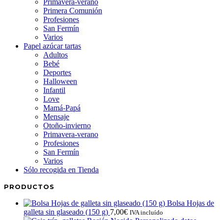
Primavera-verano
Primera Comunión
Profesiones
San Fermín
Varios
Papel azúcar tartas
Adultos
Bebé
Deportes
Halloween
Infantil
Love
Mamá-Papá
Mensaje
Otoño-invierno
Primavera-verano
Profesiones
San Fermín
Varios
Sólo recogida en Tienda
PRODUCTOS
Bolsa Hojas de
galleta sin glaseado (150 g)
7,00
€
IVA incluído