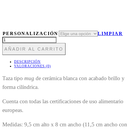
PERSONALIZACIÓN
LIMPIAR
TAZA392
PARÍS
AÑADIR AL CARRITO
CANTIDAD
DESCRIPCIÓN
VALORACIONES (0)
Taza tipo
mug
de cerámica blanca con acabado brillo y
forma cilíndrica.
Cuenta con todas las certificaciones de uso alimentario
europeas.
Medidas: 9,5 cm alto x 8 cm ancho (11,5 cm ancho con