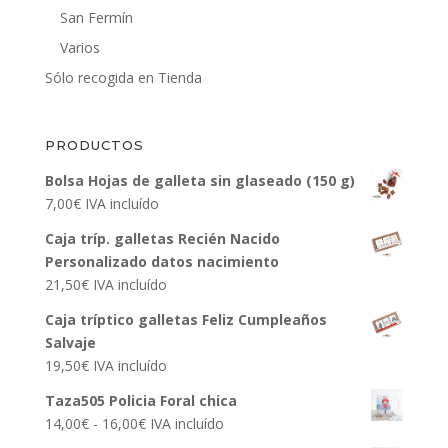
San Fermín
Varios
Sólo recogida en Tienda
PRODUCTOS
Bolsa Hojas de galleta sin glaseado (150 g)
7,00
€
IVA incluído
Caja tríp. galletas Recién Nacido
Personalizado datos nacimiento
21,50
€
IVA incluído
Caja tríptico galletas Feliz Cumpleaños
Salvaje
19,50
€
IVA incluído
Taza505 Policia Foral chica
Rango
14,00
€
-
16,00
€
IVA incluído
de