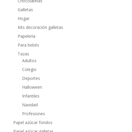
Chocolatinas
Galletas
Hogar
Kits decoración galletas
Papelería
Para bebés
Tazas
Adultos
Colegio
Deportes
Halloween
Infantiles
Navidad
Profesiones
Papel azúcar fondos
Papel azúcar galletas