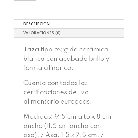
CHICA
CANTIDAD
DESCRIPCIÓN
VALORACIONES (0)
Taza tipo
mug
de cerámica
blanca con acabado brillo y
forma cilíndrica.
Cuenta con todas las
certificaciones de uso
alimentario europeas.
Medidas: 9,5 cm alto x 8 cm
ancho (11,5 cm ancho con
asa). / Asa: 1,5 x 7,5 cm. /