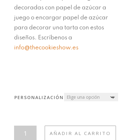
decoradas con papel de azúcar a
juego o encargar papel de azúcar
para decorar una tarta con estos
diseños. Escríbenos a
info@thecookieshow.es
PERSONALIZACIÓN
TAZA286B
AÑADIR AL CARRITO
MOTERA