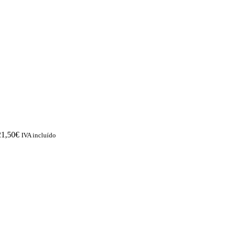
21,50
€
IVA incluído