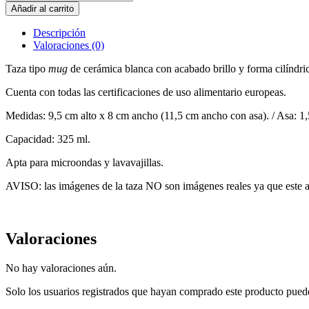
Veterinaria
Añadir al carrito
color
cantidad
Descripción
Valoraciones (0)
Taza tipo
mug
de cerámica blanca con acabado brillo y forma cilíndri
Cuenta con todas las certificaciones de uso alimentario europeas.
Medidas: 9,5 cm alto x 8 cm ancho (11,5 cm ancho con asa). / Asa: 1,5
Capacidad: 325 ml.
Apta para microondas y lavavajillas.
AVISO: las imágenes de la taza NO son imágenes reales ya que este art
Valoraciones
No hay valoraciones aún.
Solo los usuarios registrados que hayan comprado este producto pued