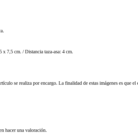
ca.
 x 7,5 cm. / Distancia taza-asa: 4 cm.
ículo se realiza por encargo. La finalidad de estas imágenes es que el 
en hacer una valoración.