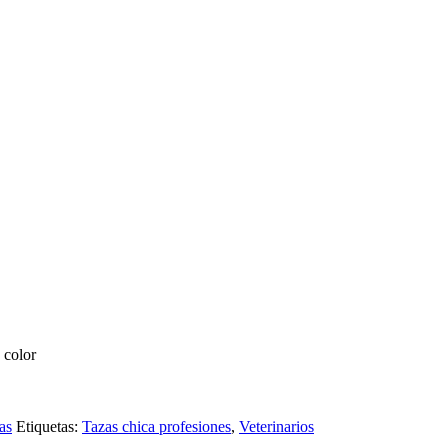
 color
as
Etiquetas:
Tazas chica profesiones
,
Veterinarios