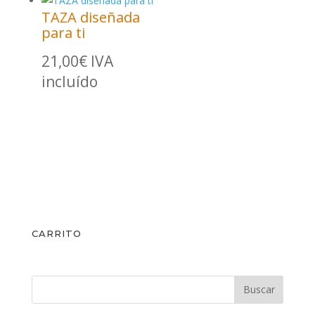
14,00€
TAZA diseñada
hasta
para ti
16,00€
21,00
€
IVA
incluído
CARRITO