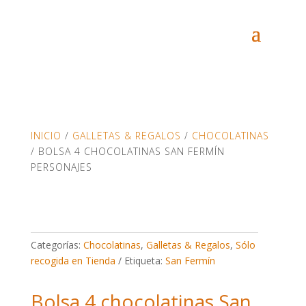
INICIO
/
GALLETAS & REGALOS
/
CHOCOLATINAS
/ BOLSA 4 CHOCOLATINAS SAN FERMÍN
PERSONAJES
Categorías:
Chocolatinas
,
Galletas & Regalos
,
Sólo
recogida en Tienda
Etiqueta:
San Fermín
Bolsa 4 chocolatinas San