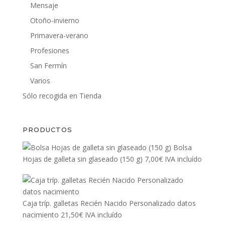
Mensaje
Otoño-invierno
Primavera-verano
Profesiones
San Fermín
Varios
Sólo recogida en Tienda
PRODUCTOS
Bolsa
Hojas de galleta sin glaseado (150 g)
7,00
€
IVA incluído
Caja tríp. galletas Recién Nacido Personalizado datos
nacimiento
21,50
€
IVA incluído