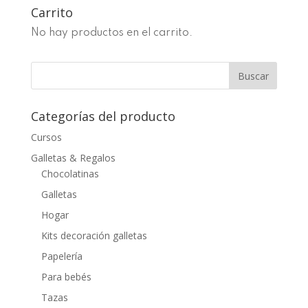
desde
Carrito
14,00€
No hay productos en el carrito.
hasta
16,00€
Categorías del producto
Cursos
Galletas & Regalos
Chocolatinas
Galletas
Hogar
Kits decoración galletas
Papelería
Para bebés
Tazas