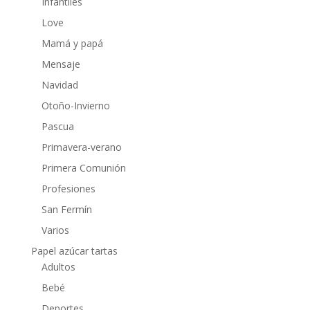
Infantiles
Love
Mamá y papá
Mensaje
Navidad
Otoño-Invierno
Pascua
Primavera-verano
Primera Comunión
Profesiones
San Fermín
Varios
Papel azúcar tartas
Adultos
Bebé
Deportes