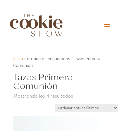
Inicio
/ Productos etiquetados “Tazas Primera
Comunión”
Tazas Primera
Comunión
Ordenado
Mostrando los 4 resultados
por
los
últimos