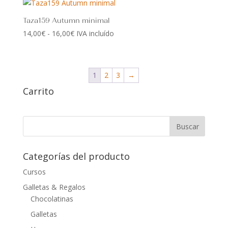
desde
14,00€
Taza159 Autumn minimal
hasta
Rango
14,00
€
-
16,00
€
IVA incluído
16,00€
de
precios:
desde
1
2
3
→
14,00€
Carrito
hasta
16,00€
Categorías del producto
Cursos
Galletas & Regalos
Chocolatinas
Galletas