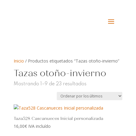
Inicio
/ Productos etiquetados “Tazas otoño-invierno”
Tazas otoño-invierno
Ordenado
Mostrando 1–9 de 23 resultados
por
los
últimos
Taza528 Cascanueces Inicial personalizada
16,00
€
IVA incluído