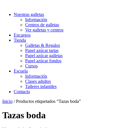
Nuestras galletas
Información
Centros de galletas
Ver galletas y centros
Encargos
Tienda
Galletas & Regalos
Papel azúcar tartas
Papel azúcar galletas
Papel azúcar fondos
Cursos
Escuela
Información
Clases adultos
Talleres infantiles
Contacto
Inicio
/ Productos etiquetados “Tazas boda”
Tazas boda