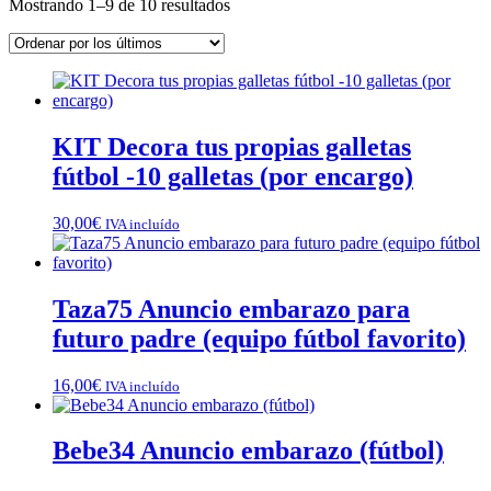
Ordenado
Mostrando 1–9 de 10 resultados
por
los
últimos
KIT Decora tus propias galletas
fútbol -10 galletas (por encargo)
30,00
€
IVA incluído
Taza75 Anuncio embarazo para
futuro padre (equipo fútbol favorito)
16,00
€
IVA incluído
Bebe34 Anuncio embarazo (fútbol)