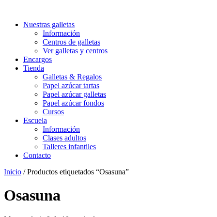
Nuestras galletas
Información
Centros de galletas
Ver galletas y centros
Encargos
Tienda
Galletas & Regalos
Papel azúcar tartas
Papel azúcar galletas
Papel azúcar fondos
Cursos
Escuela
Información
Clases adultos
Talleres infantiles
Contacto
Inicio
/ Productos etiquetados “Osasuna”
Osasuna