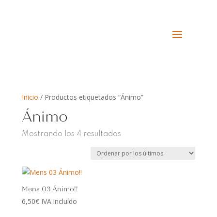
Inicio
/ Productos etiquetados “Ánimo”
Ánimo
Ordenado
Mostrando los 4 resultados
por
los
últimos
Mens 03 Ánimo!!
6,50
€
IVA incluído