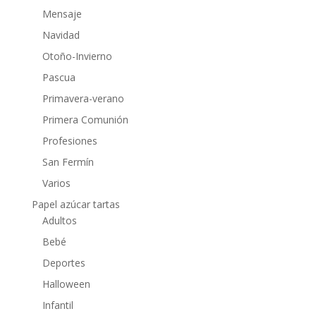
Mensaje
Navidad
Otoño-Invierno
Pascua
Primavera-verano
Primera Comunión
Profesiones
San Fermín
Varios
Papel azúcar tartas
Adultos
Bebé
Deportes
Halloween
Infantil