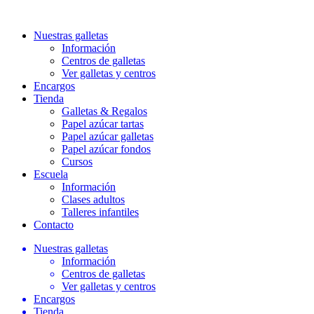
Nuestras galletas
Información
Centros de galletas
Ver galletas y centros
Encargos
Tienda
Galletas & Regalos
Papel azúcar tartas
Papel azúcar galletas
Papel azúcar fondos
Cursos
Escuela
Información
Clases adultos
Talleres infantiles
Contacto
Nuestras galletas
Información
Centros de galletas
Ver galletas y centros
Encargos
Tienda